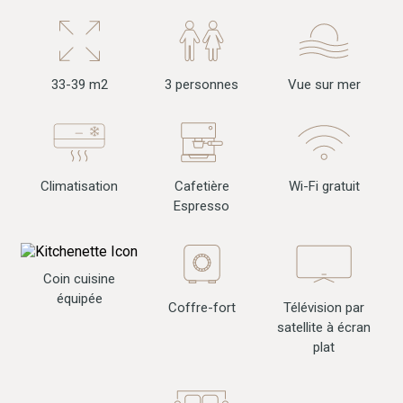
33-39 m2
3 personnes
Vue sur mer
Climatisation
Wi-Fi gratuit
Cafetière
Espresso
Coin cuisine
équipée
Télévision par
Coffre-fort
satellite à écran
plat