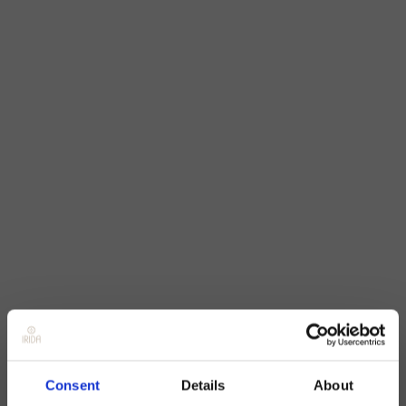
Consent
Details
About