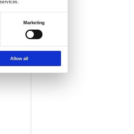
 services.
Marketing
Allow all