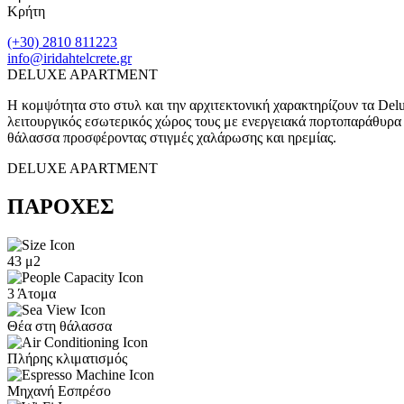
Κρήτη
(+30) 2810 811223
info@iridahtelcrete.gr
DELUXE APARTMENT
Η κομψότητα στο στυλ και την αρχιτεκτονική χαρακτηρίζουν τα Del
λειτουργικός εσωτερικός χώρος τους με ενεργειακά πορτοπαράθυρα 
θάλασσα προσφέροντας στιγμές χαλάρωσης και ηρεμίας.
DELUXE APARTMENT
ΠΑΡΟΧΕΣ
43 μ2
3 Άτομα
Θέα στη θάλασσα
Πλήρης κλιματισμός
Μηχανή Εσπρέσο