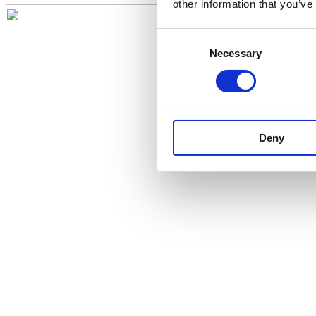
other information that you’ve
Consent
Necessary
Selection
Deny