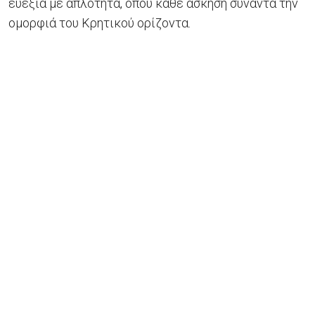
ευεξία με απλότητα, όπου κάθε άσκηση συναντά την
ομορφιά του Κρητικού ορίζοντα.