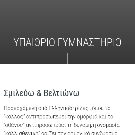
ΥΠΑΙΘΡΙΟ ΓΥΜΝΑΣΤΗΡΙΟ
Σμιλεύω & Βελτιώνω
Προερχόμενη από Ελληνικές ρίζες , όπου το
“κάλλος” αντιπροσωπεύει την ομορφιά και το
“σθένος” αντιπροσωπεύει τη δύναμη, η ονομασία
“καλλισθενική” ορίζει τον αρμονικό συνδυασμό