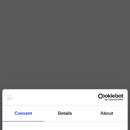
Consent
Details
About